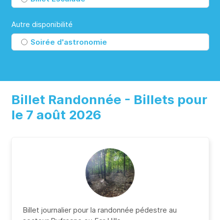
Autre disponibilité
Soirée d'astronomie
Billet Randonnée
- Billets pour
le 7 août 2026
Billet journalier pour la randonnée pédestre au