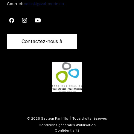
Courriel:
veloski@val-morin.ca
Suivez nous sur Facebook
Suivez nous sur Instagram
Suivez nous sur Youtube
Contactez-nous à
© 2026 Secteur Far hills
Tous droits réservés
Conditions générales d'utilisation
Confidentialité